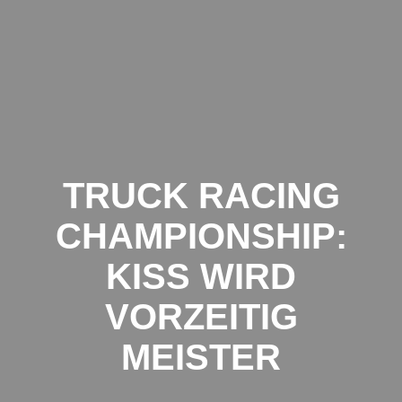
Zum
Inhalt
springen
TRUCK RACING
CHAMPIONSHIP:
KISS WIRD
VORZEITIG
MEISTER