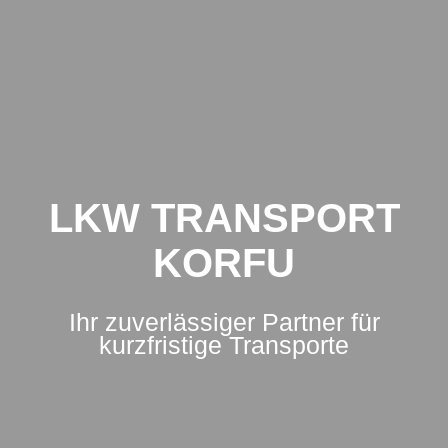
Zum
Inhalt
springen
LKW TRANSPORT
KORFU
Ihr zuverlässiger Partner für
kurzfristige Transporte