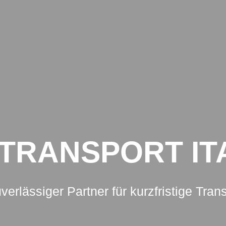
NSPORTE
ANFRAGE
SPEDITIONEN
KEITEN AUS DER TRANSPORTBRANCHE
TRANSPORT IT
uverlässiger Partner für kurzfristige Tran