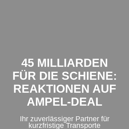
Zum
Inhalt
springen
45 MILLIARDEN
FÜR DIE SCHIENE:
REAKTIONEN AUF
AMPEL-DEAL
Ihr zuverlässiger Partner für
kurzfristige Transporte