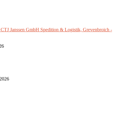
e CTJ Janssen GmbH Spedition & Logistik, Grevenbroich -
26
 2026