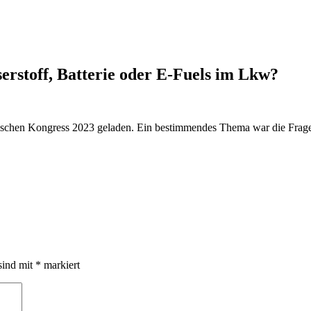
rstoff, Batterie oder E-Fuels im Lkw?
chen Kongress 2023 geladen. Ein bestimmendes Thema war die Frage, w
sind mit
*
markiert