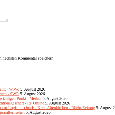
n nächsten Kommentar speichern.
teigt - WiWo
5. August 2026
retten - SWR
5. August 2026
m wichtigen Punkt - Merkur
5. August 2026
ditionsgeschäft - RP Online
5. August 2026
zur Logistik schrieb - Kreis Altenkirchen - Rhein-Zeitung
5. August 
gionalfernsehen
5. August 2026