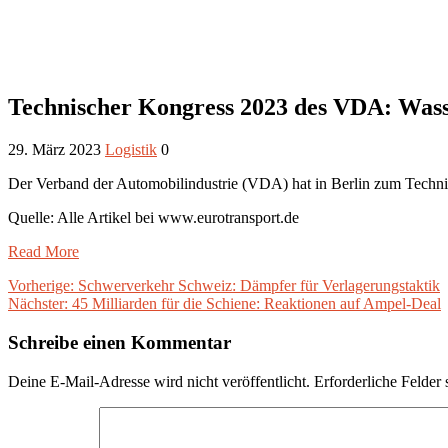
Technischer Kongress 2023 des VDA: Wasse
29. März 2023
Logistik
0
Der Verband der Automobilindustrie (VDA) hat in Berlin zum Technis
Quelle: Alle Artikel bei www.eurotransport.de
Read More
Beitragsnavigation
Vorheriger
Vorherige:
Schwerverkehr Schweiz: Dämpfer für Verlagerungstaktik
Nächster
Beitrag:
Nächster:
45 Milliarden für die Schiene: Reaktionen auf Ampel-Deal
Beitrag:
Schreibe einen Kommentar
Deine E-Mail-Adresse wird nicht veröffentlicht.
Erforderliche Felder 