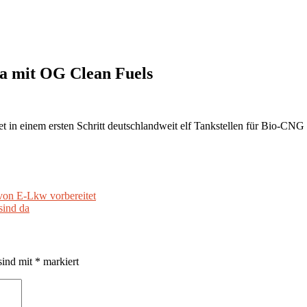
a mit OG Clean Fuels
in einem ersten Schritt deutschlandweit elf Tankstellen für Bio-CNG 
von E-Lkw vorbereitet
ind da
sind mit
*
markiert