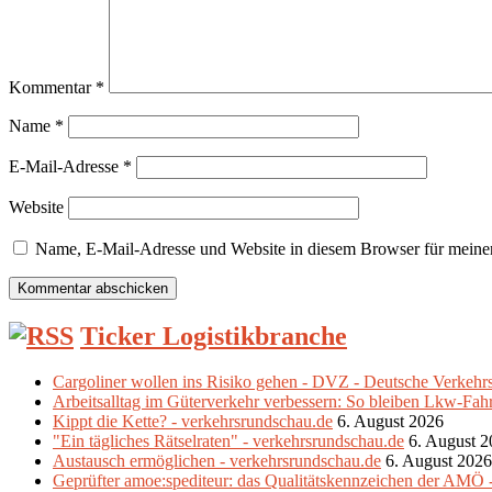
Kommentar
*
Name
*
E-Mail-Adresse
*
Website
Name, E-Mail-Adresse und Website in diesem Browser für meine
Ticker Logistikbranche
Cargoliner wollen ins Risiko gehen - DVZ - Deutsche Verkehr
Arbeitsalltag im Güterverkehr verbessern: So bleiben Lkw-Fahrer
Kippt die Kette? - verkehrsrundschau.de
6. August 2026
"Ein tägliches Rätselraten" - verkehrsrundschau.de
6. August 
Austausch ermöglichen - verkehrsrundschau.de
6. August 2026
Geprüfter amoe:spediteur: das Qualitätskennzeichen der AMÖ 