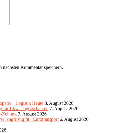
n nächsten Kommentar speichern.
pario - Logistik Heute
8. August 2026
g für Lkw - tagesschau.de
7. August 2026
s-Zeitung
7. August 2026
 langfristig fit - Eurotransport
6. August 2026
2026