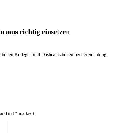
cams richtig einsetzen
r helfen Kollegen und Dashcams helfen bei der Schulung.
sind mit
*
markiert