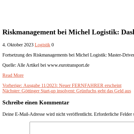
Riskmanagement bei Michel Logistik: Dash
4. Oktober 2023
Logistik
0
Fortsetzung des Riskmanagements bei Michel Logistik: Master-Drive
Quelle: Alle Artikel bei www.eurotransport.de
Read More
Beitragsnavigation
Vorheriger
Vorherige:
Ausgabe 11/2023: Neuer FERNFAHRER erscheint
Nächster
Beitrag:
Nächster:
Göttinger Start-up insolvent: Grünfuchs geht das Geld aus
Beitrag:
Schreibe einen Kommentar
Deine E-Mail-Adresse wird nicht veröffentlicht.
Erforderliche Felder 