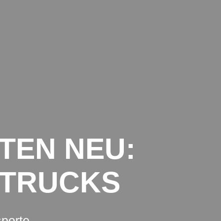
TRANSPORTE INTERNATIONAL
DATENSCHUTZ
IMPRESSUM
TEN NEU:
 TRUCKS
sporte