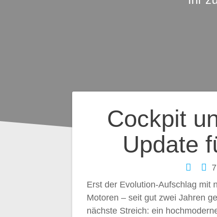
Beitragsnavig
Cockpit un
Update f
7
Erst der Evolution-Aufschlag mit
Motoren – seit gut zwei Jahren ge
nächste Streich: ein hochmoderner