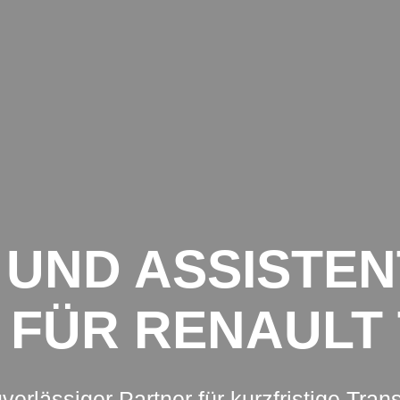
NSPORTE
ANFRAGE
SPEDITIONEN
KEITEN AUS DER TRANSPORTBRANCHE
 UND ASSISTEN
 FÜR RENAULT
uverlässiger Partner für kurzfristige Tran