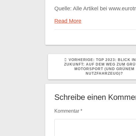
Quelle: Alle Artikel bei www.eurot
Read More
VORHERIGER
VORHERIGE:
TGP 2023: BLICK IN
BEITRAG:
ZUKUNFT: AUF DEM WEG ZUM GR
MOTORSPORT (UND GRÜNEM
NUTZFAHRZEUG)?
Schreibe einen Komme
Kommentar
*