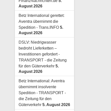
FinanzNachrichten.de
5.
August 2026
Betz International gerettet:
Aventra übernimmt die
Spedition - Trans.INFO
5.
August 2026
DSLV: Niedrigwasser
bedroht Lieferketten –
Investitionen gefordert -
TRANSPORT - die Zeitung
für den Güterverkehr
5.
August 2026
Betz International: Aventra
übernimmt insolvente
Spedition - TRANSPORT -
die Zeitung für den
Güterverkehr
5. August 2026