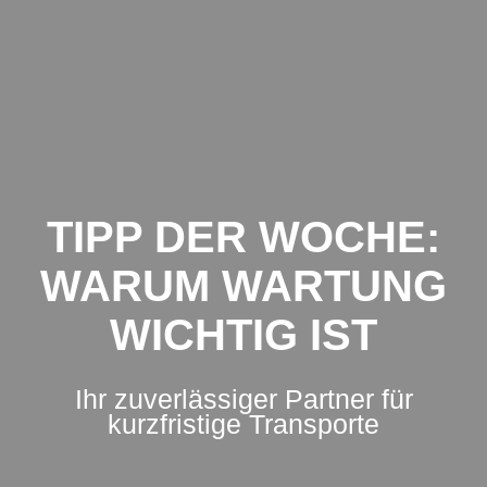
Zum
Inhalt
springen
TIPP DER WOCHE:
WARUM WARTUNG
WICHTIG IST
Ihr zuverlässiger Partner für
kurzfristige Transporte