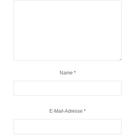
Name
*
E-Mail-Adresse
*