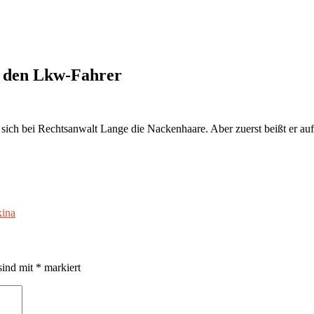
r den Lkw-Fahrer
ich bei Rechtsanwalt Lange die Nackenhaare. Aber zuerst beißt er auf
kina
sind mit
*
markiert