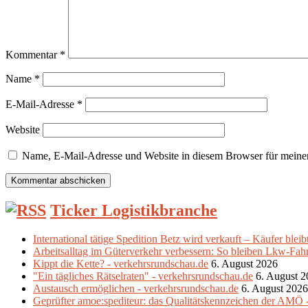
Kommentar
*
Name
*
E-Mail-Adresse
*
Website
Name, E-Mail-Adresse und Website in diesem Browser für meine
Ticker Logistikbranche
International tätige Spedition Betz wird verkauft – Käufer ble
Arbeitsalltag im Güterverkehr verbessern: So bleiben Lkw-Fahrer
Kippt die Kette? - verkehrsrundschau.de
6. August 2026
"Ein tägliches Rätselraten" - verkehrsrundschau.de
6. August 
Austausch ermöglichen - verkehrsrundschau.de
6. August 2026
Geprüfter amoe:spediteur: das Qualitätskennzeichen der AMÖ 