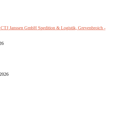
e CTJ Janssen GmbH Spedition & Logistik, Grevenbroich -
26
 2026