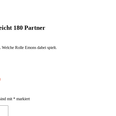
eicht 180 Partner
. Welche Rolle Emons dabei spielt.
m
sind mit
*
markiert