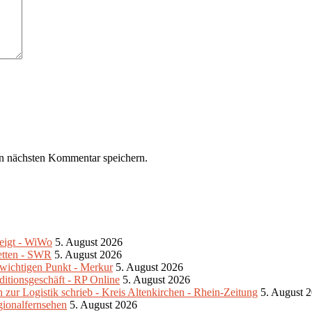
n nächsten Kommentar speichern.
teigt - WiWo
5. August 2026
retten - SWR
5. August 2026
m wichtigen Punkt - Merkur
5. August 2026
ditionsgeschäft - RP Online
5. August 2026
zur Logistik schrieb - Kreis Altenkirchen - Rhein-Zeitung
5. August 
gionalfernsehen
5. August 2026