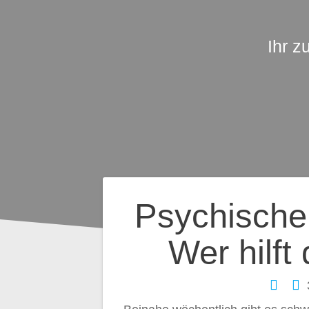
Ihr z
Beitragsnavig
Psychische 
Wer hilft