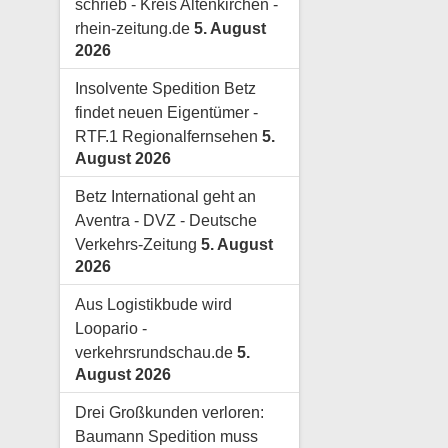
schrieb - Kreis Altenkirchen -
rhein-zeitung.de
5. August
2026
Insolvente Spedition Betz
findet neuen Eigentümer -
RTF.1 Regionalfernsehen
5.
August 2026
Betz International geht an
Aventra - DVZ - Deutsche
Verkehrs-Zeitung
5. August
2026
Aus Logistikbude wird
Loopario -
verkehrsrundschau.de
5.
August 2026
Drei Großkunden verloren:
Baumann Spedition muss