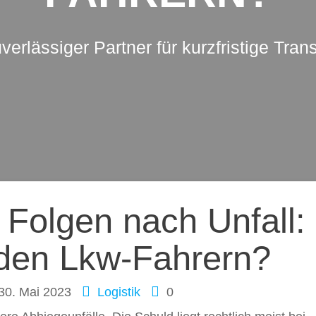
uverlässiger Partner für kurzfristige Tran
ation
Folgen nach Unfall:
 den Lkw-Fahrern?
30. Mai 2023
Logistik
0