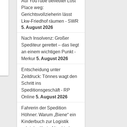
Auf YouTube beliebter Lost
Place weg:
Gerichtsvollzieherin lässt
Lkw-Friedhof räumen - SWR
5. August 2026
Nach Insolvenz: Großer
Spediteur gerettet – das liegt
an einem wichtigen Punkt -
Merkur
5. August 2026
Entscheidung unter
Zeitdruck: Tönnes wagt den
Schritt ins
Speditionsgeschäft - RP
Online
5. August 2026
Fahrerin der Spedition
Höhner: Warum „Biene“ ein
Kinderbuch zur Logistik