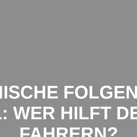
NSPORTE
ANFRAGE
SPEDITIONEN
KEITEN AUS DER TRANSPORTBRANCHE
ISCHE FOLGE
: WER HILFT D
FAHRERN?