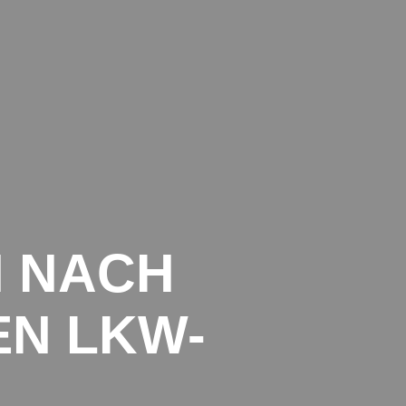
TRANSPORTE INTERNATIONAL
DATENSCHUTZ
IMPRESSUM
N NACH
EN LKW-