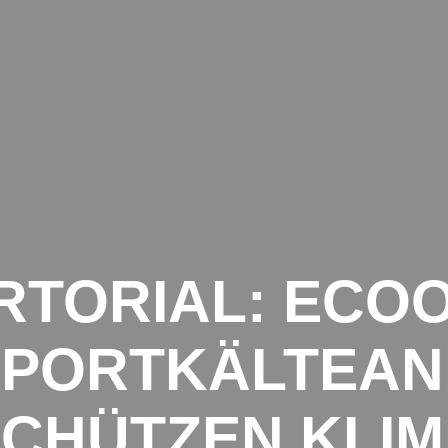
NSPORTE
ANFRAGE
SPEDITIONEN
KEITEN AUS DER TRANSPORTBRANCHE
RTORIAL: ECOO
SPORTKÄLTEAN
CHÜTZEN KLI