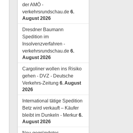
der AMÖ -
verkehrsrundschau.de
6.
August 2026
Dresdner Baumann
Spedition im
Insolvenzverfahren -
verkehrsrundschau.de
6.
August 2026
Cargoliner wollen ins Risiko
gehen - DVZ - Deutsche
Verkehrs-Zeitung
6. August
2026
International tätige Spedition
Betz wird verkauft – Käufer
bleibt im Dunkeln - Merkur
6.
August 2026
Neu gegründetes