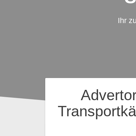
Ihr z
Beitragsnavig
Adverto
Transportkä