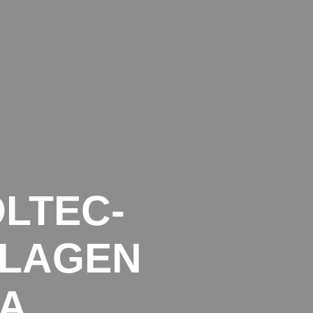
TRANSPORTE INTERNATIONAL
DATENSCHUTZ
IMPRESSUM
LTEC-
LAGEN
MA