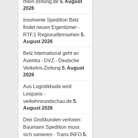
rhein-zeitung.de
5. August
2026
Insolvente Spedition Betz
findet neuen Eigentümer -
RTF.1 Regionalfernsehen
5.
August 2026
Betz International geht an
Aventra - DVZ - Deutsche
Verkehrs-Zeitung
5. August
2026
Aus Logistikbude wird
Loopario -
verkehrsrundschau.de
5.
August 2026
Drei Großkunden verloren:
Baumann Spedition muss
sich sanieren - Trans.INFO
5.