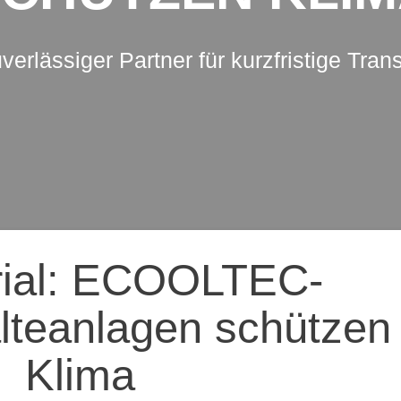
uverlässiger Partner für kurzfristige Tran
ation
rial: ECOOLTEC-
lteanlagen schützen
Klima