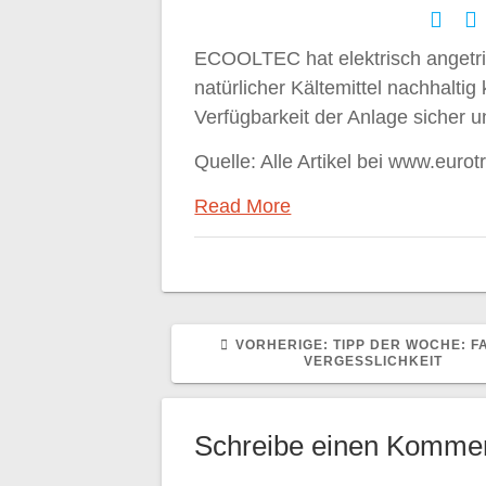
ECOOLTEC hat elektrisch angetrie
natürlicher Kältemittel nachhaltig 
Verfügbarkeit der Anlage sicher u
Quelle: Alle Artikel bei www.eurot
Read More
VORHERIGER
VORHERIGE:
TIPP DER WOCHE: F
BEITRAG:
VERGESSLICHKEIT
Schreibe einen Komme