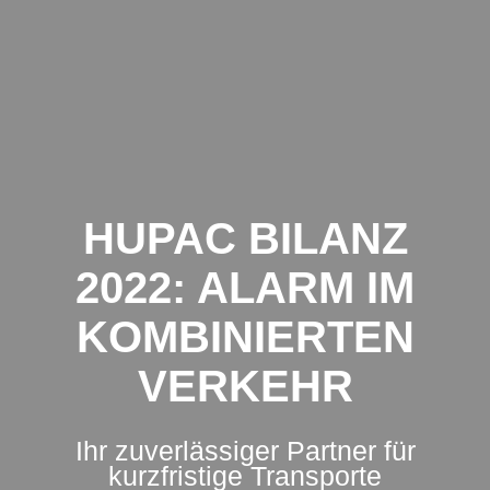
Zum
Inhalt
springen
HUPAC BILANZ
2022: ALARM IM
KOMBINIERTEN
VERKEHR
Ihr zuverlässiger Partner für
kurzfristige Transporte