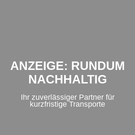
Zum
Inhalt
springen
ANZEIGE: RUNDUM
NACHHALTIG
Ihr zuverlässiger Partner für
kurzfristige Transporte