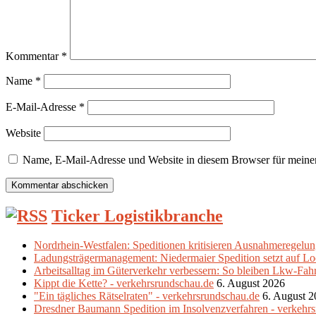
Kommentar
*
Name
*
E-Mail-Adresse
*
Website
Name, E-Mail-Adresse und Website in diesem Browser für meine
Ticker Logistikbranche
Nordrhein-Westfalen: Speditionen kritisieren Ausnahmeregelun
Ladungsträgermanagement: Niedermaier Spedition setzt auf Loo
Arbeitsalltag im Güterverkehr verbessern: So bleiben Lkw-Fahrer
Kippt die Kette? - verkehrsrundschau.de
6. August 2026
"Ein tägliches Rätselraten" - verkehrsrundschau.de
6. August 
Dresdner Baumann Spedition im Insolvenzverfahren - verkehr