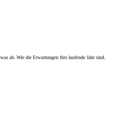
etwas ab. Wie die Erwartungen fürs laufende Jahr sind.