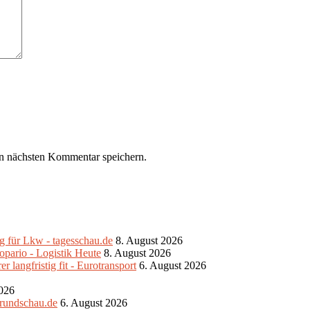
n nächsten Kommentar speichern.
g für Lkw - tagesschau.de
8. August 2026
pario - Logistik Heute
8. August 2026
 langfristig fit - Eurotransport
6. August 2026
2026
srundschau.de
6. August 2026