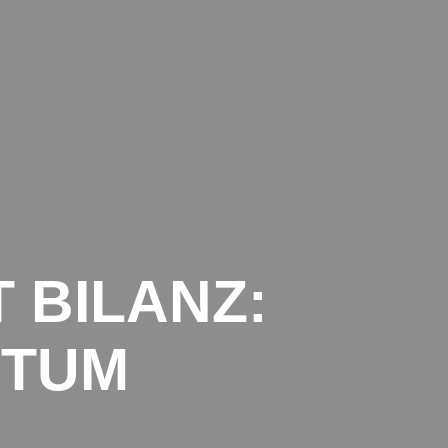
TRANSPORTE INTERNATIONAL
DATENSCHUTZ
IMPRESSUM
 BILANZ:
STUM