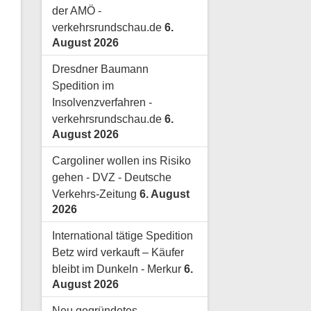
der AMÖ -
verkehrsrundschau.de
6.
August 2026
Dresdner Baumann
Spedition im
Insolvenzverfahren -
verkehrsrundschau.de
6.
August 2026
Cargoliner wollen ins Risiko
gehen - DVZ - Deutsche
Verkehrs-Zeitung
6. August
2026
International tätige Spedition
Betz wird verkauft – Käufer
bleibt im Dunkeln - Merkur
6.
August 2026
Neu gegründetes