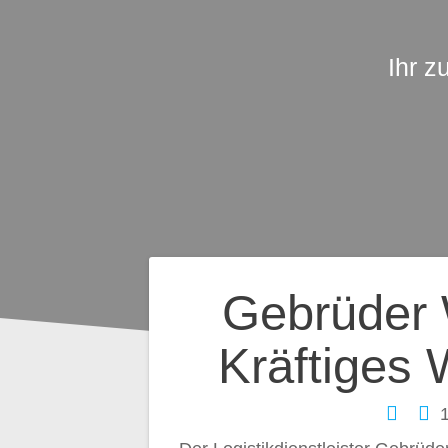
Ihr z
Beitragsnavig
Gebrüder W
Kräftiges