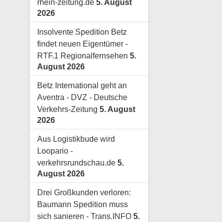
rhein-zeitung.de
5. August
2026
Insolvente Spedition Betz
findet neuen Eigentümer -
RTF.1 Regionalfernsehen
5.
August 2026
Betz International geht an
Aventra - DVZ - Deutsche
Verkehrs-Zeitung
5. August
2026
Aus Logistikbude wird
Loopario -
verkehrsrundschau.de
5.
August 2026
Drei Großkunden verloren:
Baumann Spedition muss
sich sanieren - Trans.INFO
5.