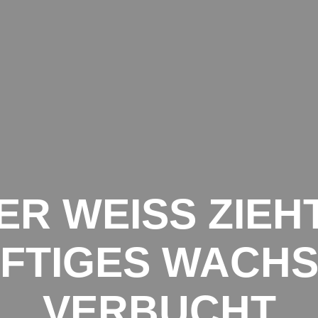
NSPORTE
ANFRAGE
SPEDITIONEN
KEITEN AUS DER TRANSPORTBRANCHE
R WEISS ZIEHT
FTIGES WACH
VERBUCHT