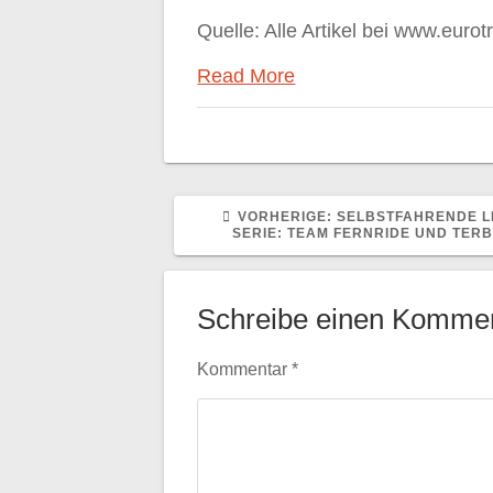
Quelle: Alle Artikel bei www.eurot
Read More
VORHERIGER
VORHERIGE:
SELBSTFAHRENDE L
BEITRAG:
SERIE: TEAM FERNRIDE UND TER
Schreibe einen Komme
Kommentar
*