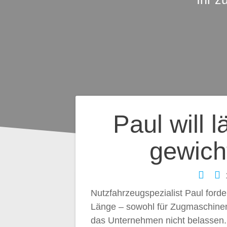
Beitragsnavig
Paul will 
gewich
Nutzfahrzeugspezialist Paul ford
Länge – sowohl für Zugmaschinen 
das Unternehmen nicht belassen.