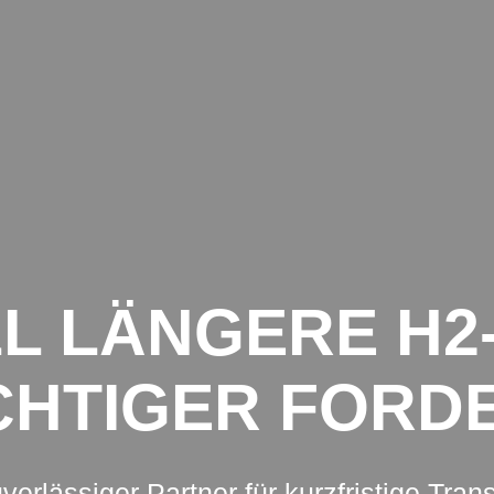
NSPORTE
ANFRAGE
SPEDITIONEN
KEITEN AUS DER TRANSPORTBRANCHE
L LÄNGERE H2
CHTIGER FORD
uverlässiger Partner für kurzfristige Tran