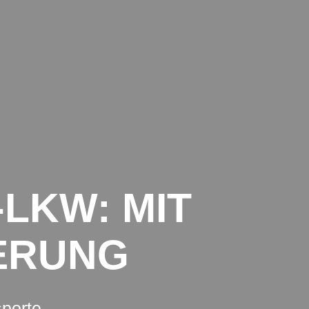
TRANSPORTE INTERNATIONAL
DATENSCHUTZ
IMPRESSUM
-LKW: MIT
ERUNG
sporte