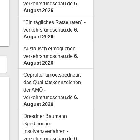
verkehrsrundschau.de
6.
August 2026
"Ein tägliches Rätselraten" -
verkehrsrundschau.de
6.
August 2026
Austausch ermöglichen -
verkehrsrundschau.de
6.
August 2026
Geprüfter amoe:spediteur:
das Qualitätskennzeichen
der AMÖ -
verkehrsrundschau.de
6.
August 2026
Dresdner Baumann
Spedition im
Insolvenzverfahren -
verkehrsrundschau.de
6.