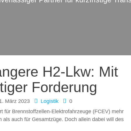
ation
längere H2-Lkw: Mit
tiger Forderung
1. März 2023
Logistik
0
ert für Brennstoffzellen-Elektrofahrzeuge (FCEV) mehr
als auch für Gesamtzüge. Doch allein dabei will des