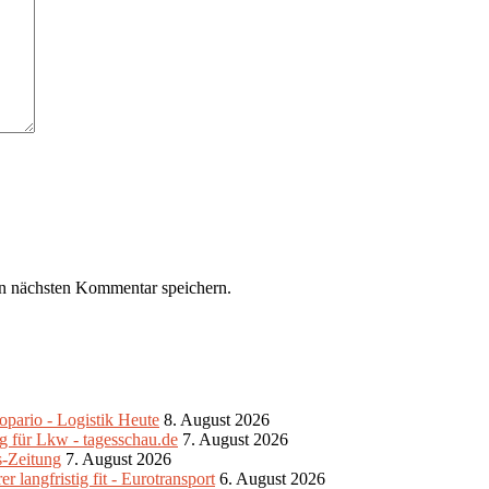
n nächsten Kommentar speichern.
pario - Logistik Heute
8. August 2026
g für Lkw - tagesschau.de
7. August 2026
s-Zeitung
7. August 2026
 langfristig fit - Eurotransport
6. August 2026