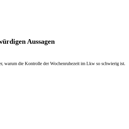
bwürdigen Aussagen
er, warum die Kontrolle der Wochenruhezeit im Lkw so schwierig ist.