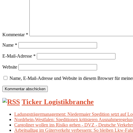
Kommentar
*
Name
*
E-Mail-Adresse
*
Website
Name, E-Mail-Adresse und Website in diesem Browser für meine
Ticker Logistikbranche
Ladungsträgermanagement: Niedermaier Spedition setzt auf Loo
Nordrhein-Westfalen: Speditionen kritisieren Ausnahmeregelun
Cargoliner wollen ins Risiko gehen - DVZ - Deutsche Verkehr
Arbeitsalltag im Güterverkehr verbessern: So bleiben Lkw-Fahrer