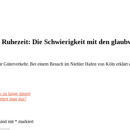
 Ruhezeit: Die Schwierigkeit mit den glau
ür Güterverkehr. Bei einem Besuch im Niehler Hafen von Köln erklärt 
zu lange dauert
rtiert man das?
sind mit
*
markiert