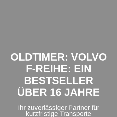
Zum
Inhalt
springen
OLDTIMER: VOLVO
F-REIHE: EIN
BESTSELLER
ÜBER 16 JAHRE
Ihr zuverlässiger Partner für
kurzfristige Transporte