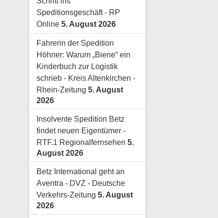
Schritt ins
Speditionsgeschäft - RP
Online
5. August 2026
Fahrerin der Spedition
Höhner: Warum „Biene“ ein
Kinderbuch zur Logistik
schrieb - Kreis Altenkirchen -
Rhein-Zeitung
5. August
2026
Insolvente Spedition Betz
findet neuen Eigentümer -
RTF.1 Regionalfernsehen
5.
August 2026
Betz International geht an
Aventra - DVZ - Deutsche
Verkehrs-Zeitung
5. August
2026