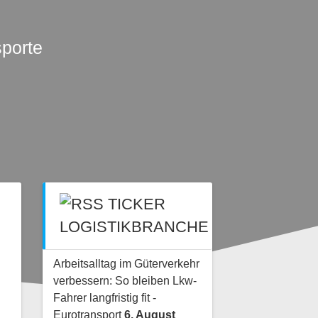
sporte
TICKER
LOGISTIKBRANCHE
Arbeitsalltag im Güterverkehr
verbessern: So bleiben Lkw-
Fahrer langfristig fit -
Eurotransport
6. August