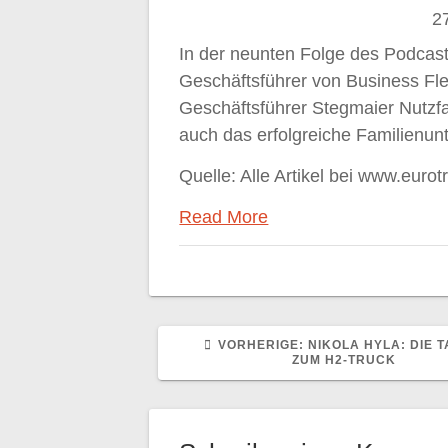
2
In der neunten Folge des Podcasts 
Geschäftsführer von Business Fle
Geschäftsführer Stegmaier Nutzf
auch das erfolgreiche Familienu
Quelle: Alle Artikel bei www.eurot
Read More
VORHERIGER
VORHERIGE:
NIKOLA HYLA: DIE 
BEITRAG:
ZUM H2-TRUCK