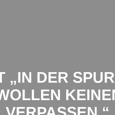
NSPORTE
ANFRAGE
SPEDITIONEN
KEITEN AUS DER TRANSPORTBRANCHE
 „IN DER SPUR
 WOLLEN KEIN
VERPASSEN.“