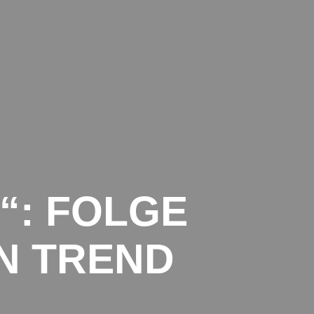
TRANSPORTE INTERNATIONAL
DATENSCHUTZ
IMPRESSUM
“: FOLGE
EN TREND