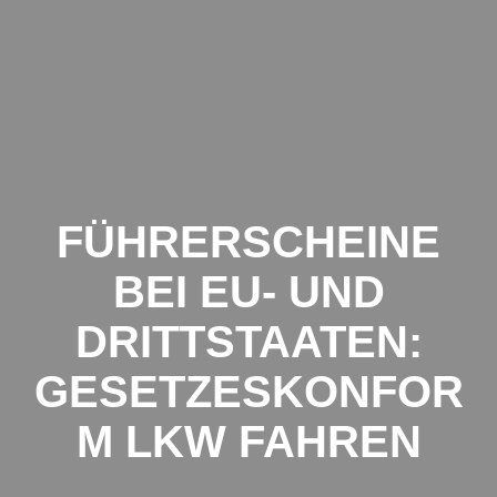
Zum
Inhalt
springen
FÜHRERSCHEINE
BEI EU- UND
DRITTSTAATEN:
GESETZESKONFOR
M LKW FAHREN