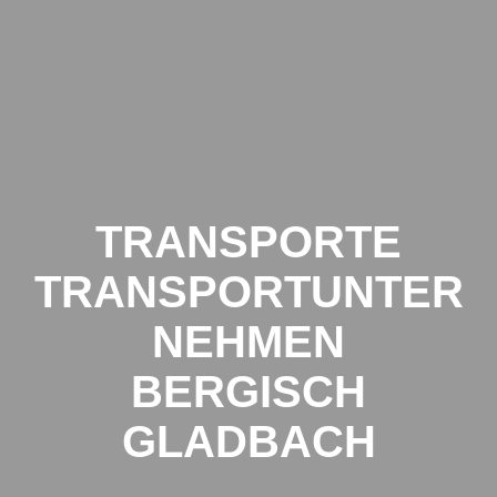
Zum
Inhalt
springen
TRANSPORTE
TRANSPORTUNTER
NEHMEN
BERGISCH
GLADBACH