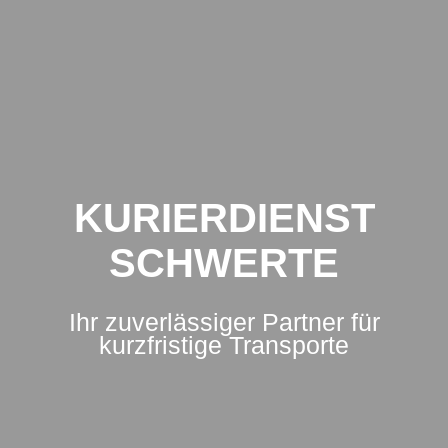
Zum
Inhalt
springen
KURIERDIENST
SCHWERTE
Ihr zuverlässiger Partner für
kurzfristige Transporte